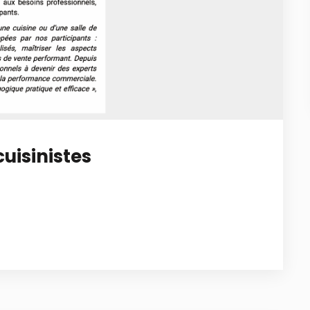
cuisinistes