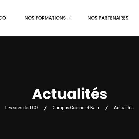
TCO
NOS FORMATIONS
NOS PARTENAIRES
Actualités
Les sites de TCO
Campus Cuisine et Bain
Actualités