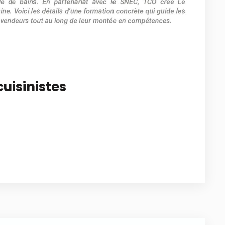
cuisinistes