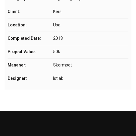
Client:
Kers
Location:
Usa
Completed Date:
2018
Project Value:
50k
Mananer:
Skermset
Designer:
Istiak