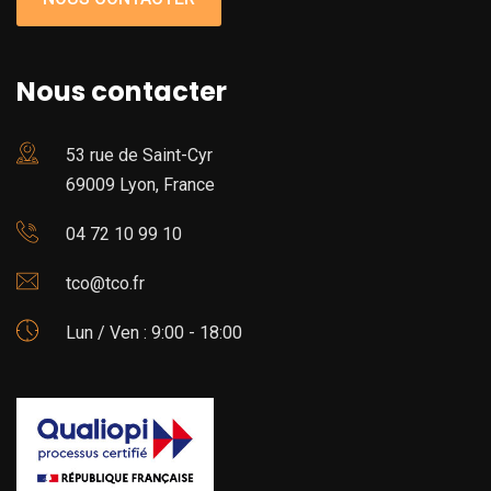
Nous contacter
53 rue de Saint-Cyr
69009 Lyon, France
04 72 10 99 10
tco@tco.fr
Lun / Ven : 9:00 - 18:00