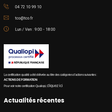
04 72 10 99 10
tco@tco.fr
Lun / Ven : 9:00 - 18:00
La certification qualité a été délivrée au titre des catégories d’actions suivantes :
ACTIONS DE FORMATION
cliquez ici
Pour voir notre certification Qualiopi,
Actualités récentes