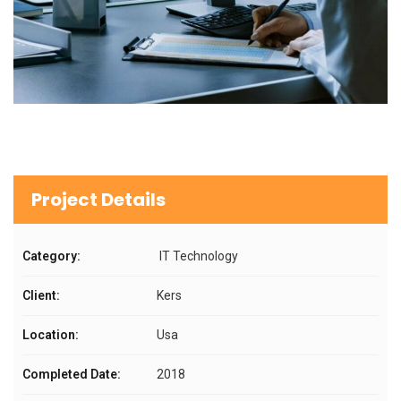
Project Details
Category:
IT Technology
Client:
Kers
Location:
Usa
Completed Date:
2018