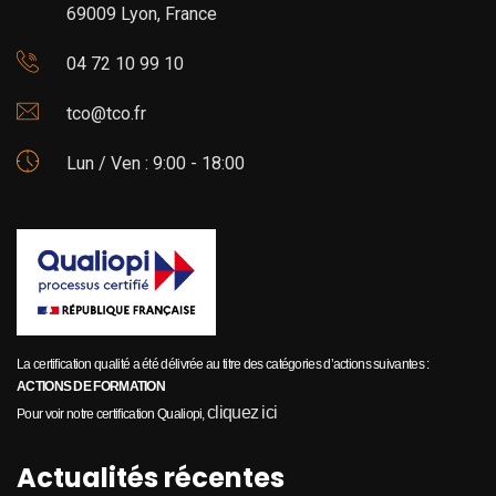
69009 Lyon, France
04 72 10 99 10
tco@tco.fr
Lun / Ven : 9:00 - 18:00
La certification qualité a été délivrée au titre des catégories d’actions suivantes :
ACTIONS DE FORMATION
cliquez ici
Pour voir notre certification Qualiopi,
Actualités récentes