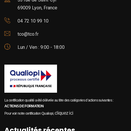
69009 Lyon, France
04 72 10 99 10
tco@tco.fr
Lun / Ven : 9:00 - 18:00
La certification qualité a été délivrée au titre des catégories d’actions suivantes :
ACTIONS DE FORMATION
cliquez ici
Pour voir notre certification Qualiopi,
Actualités récentes