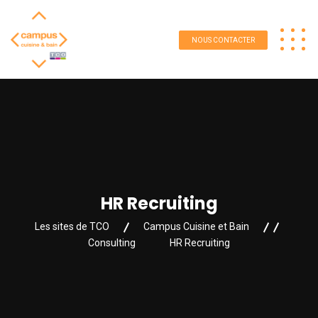
NOUS CONTACTER
HR Recruiting
Les sites de TCO
Campus Cuisine et Bain
Consulting
HR Recruiting