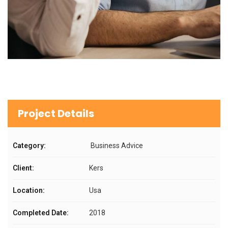
Project Details
Category:
Business Advice
Client:
Kers
Location:
Usa
Completed Date:
2018