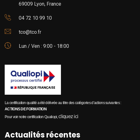
69009 Lyon, France
04 72 10 99 10
tco@tco.fr
Lun / Ven : 9:00 - 18:00
La certification qualité a été délivrée au titre des catégories d’actions suivantes :
ACTIONS DE FORMATION
cliquez ici
Pour voir notre certification Qualiopi,
Actualités récentes