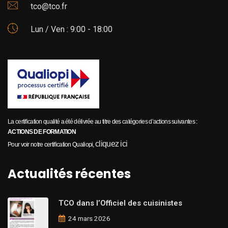
tco@tco.fr
Lun / Ven : 9:00 - 18:00
La certification qualité a été délivrée au titre des catégories d’actions suivantes :
ACTIONS DE FORMATION
cliquez ici
Pour voir notre certification Qualiopi,
Actualités récentes
TCO dans l’Officiel des cuisinistes
24 mars 2026