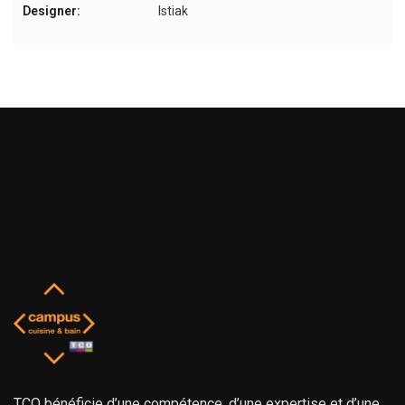
Designer:
Istiak
TCO bénéficie d’une compétence, d’une expertise et d’une