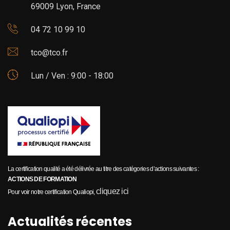
69009 Lyon, France
04 72 10 99 10
tco@tco.fr
Lun / Ven : 9:00 - 18:00
La certification qualité a été délivrée au titre des catégories d’actions suivantes :
ACTIONS DE FORMATION
cliquez ici
Pour voir notre certification Qualiopi,
Actualités récentes