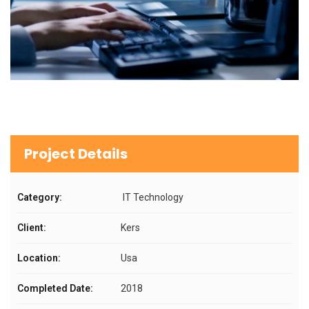
Project Details
Category:
IT Technology
Client:
Kers
Location:
Usa
Completed Date:
2018