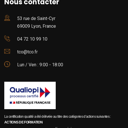
Nous contacter
53 rue de Saint-Cyr
69009 Lyon, France
04 72 10 99 10
tco@tco.fr
Lun / Ven : 9:00 - 18:00
La certification qualité a été délivrée au titre des catégories d’actions suivantes :
ACTIONS DE FORMATION