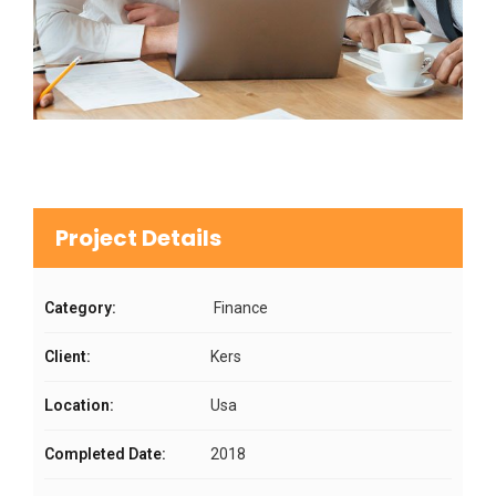
Project Details
Category:
Finance
Client:
Kers
Location:
Usa
Completed Date:
2018