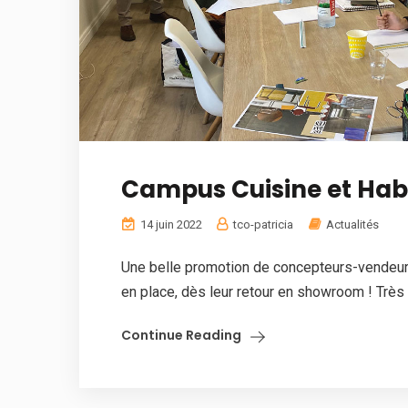
Campus Cuisine et Habi
14 juin 2022
tco-patricia
Actualités
Une belle promotion de concepteurs-vendeurs,
en place, dès leur retour en showroom ! Très 
Continue Reading