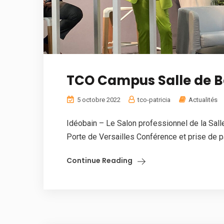
TCO Campus Salle de Ba
5 octobre 2022
tco-patricia
Actualités
Idéobain – Le Salon professionnel de la Sall
Porte de Versailles Conférence et prise de par
Continue Reading