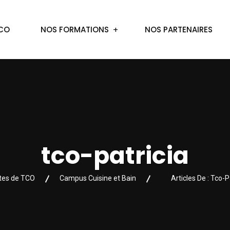
TCO
NOS FORMATIONS
NOS PARTENAIRES
tco-patricia
ites de TCO
Campus Cuisine et Bain
Articles De : Tco-P