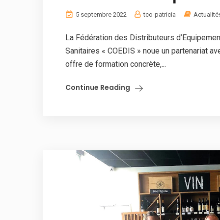
5 septembre 2022
tco-patricia
Actualité
La Fédération des Distributeurs d’Equipement
Sanitaires « COEDIS » noue un partenariat ave
offre de formation concrète,...
Continue Reading