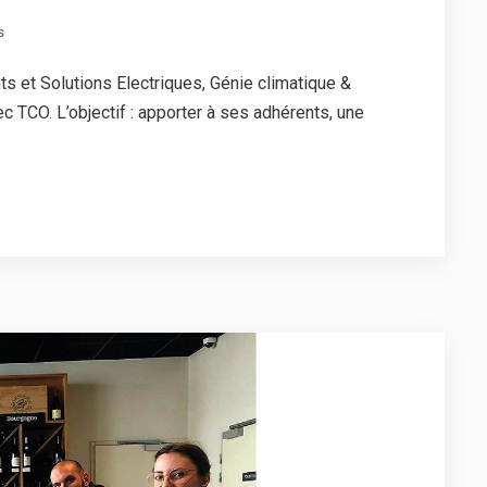
s
s et Solutions Electriques, Génie climatique &
c TCO. L’objectif : apporter à ses adhérents, une